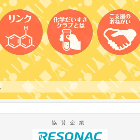
覧
協賛企業