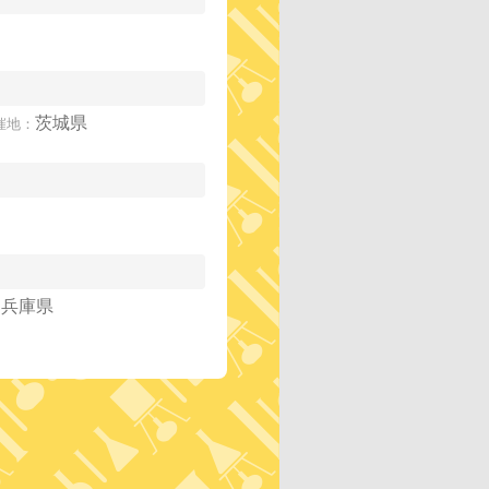
茨城県
催地：
兵庫県
：