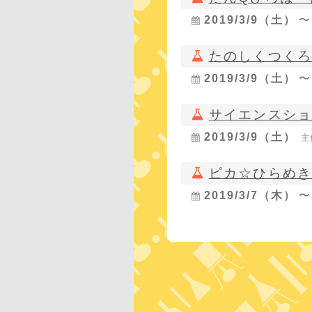
2019/3/9（土）
たのしくつくろ
2019/3/9（土）
サイエンスシ
2019/3/9（土）
主
ピカ☆ひらめ
2019/3/7（木）