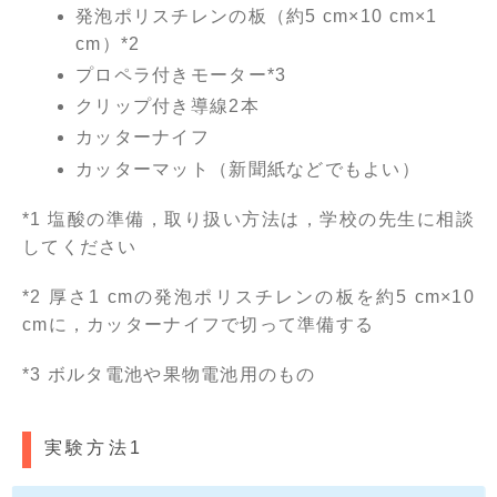
発泡ポリスチレンの板（約5 cm×10 cm×1
cm）*2
プロペラ付きモーター*3
クリップ付き導線2本
カッターナイフ
カッターマット（新聞紙などでもよい）
*1 塩酸の準備，取り扱い方法は，学校の先生に相談
してください
*2 厚さ1 cmの発泡ポリスチレンの板を約5 cm×10
cmに，カッターナイフで切って準備する
*3 ボルタ電池や果物電池用のもの
実験方法1