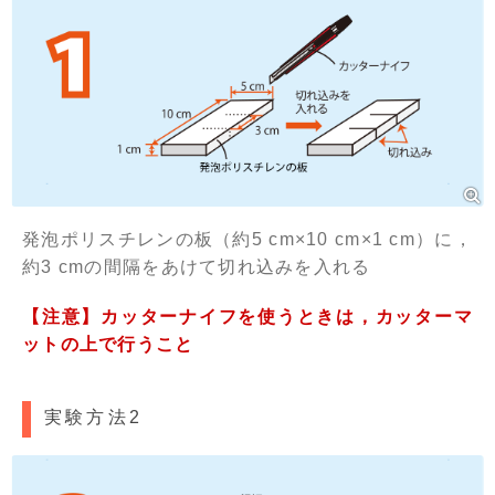
発泡ポリスチレンの板（約5 cm×10 cm×1 cm）に，
約3 cmの間隔をあけて切れ込みを入れる
【注意】カッターナイフを使うときは，カッターマ
ットの上で行うこと
実験方法2