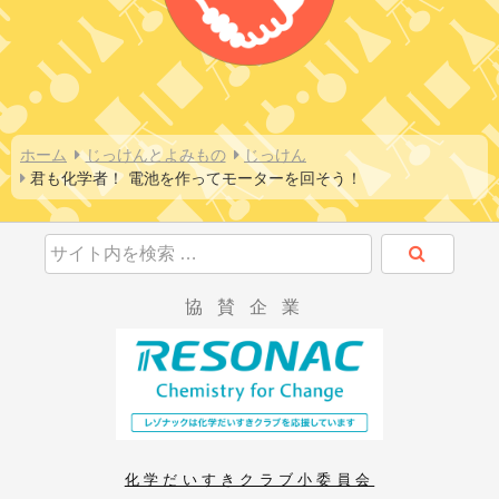
ホーム
じっけんとよみもの
じっけん
君も化学者！ 電池を作ってモーターを回そう！
協賛企業
化学だいすきクラブ小委員会