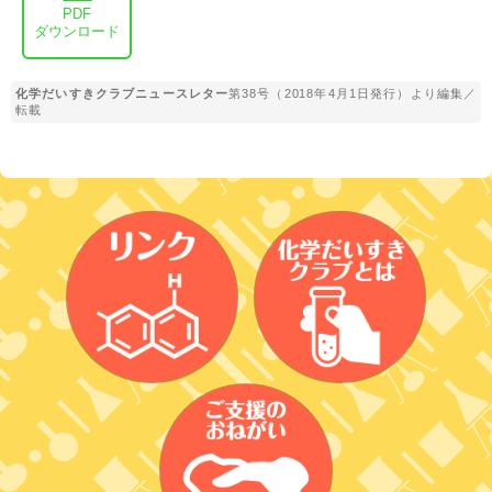
PDF
ダウンロード
化学だいすきクラブニュースレター
第38号（2018年4月1日発行）より編集／
転載