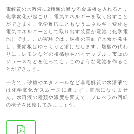
電解質の水溶液に2種類の異なる金属板を入れると，
化学変化が起こり，電気エネルギーを取り出すこと
ができます。化学反応にともなうエネルギー変化を
電気エネルギーとして取り出す装置が電池（化学電
池）です。この実験では，銅板の表面で水素が発生
し，亜鉛板はゆっくりと溶けだします。塩酸の代わ
りに，レモンなどの柑橘類やパイナップル，市販の
ジュースなどを使っても，このような電池を作るこ
とができます。
一方で，砂糖やエタノールなど非電解質の水溶液で
は化学変化がスムーズに進まず，電池になりませ
ん。水溶液の種類や濃度を変えて，プロペラの回転
の様子を比較してみましょう。