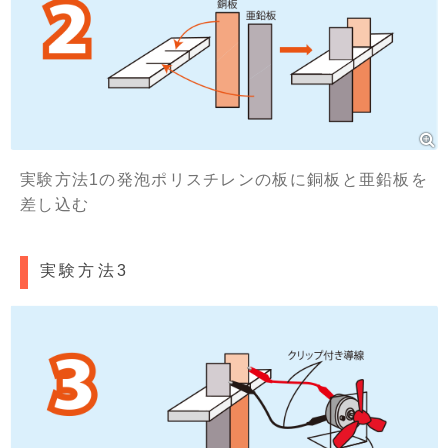
実験方法1の発泡ポリスチレンの板に銅板と亜鉛板を
差し込む
実験方法3