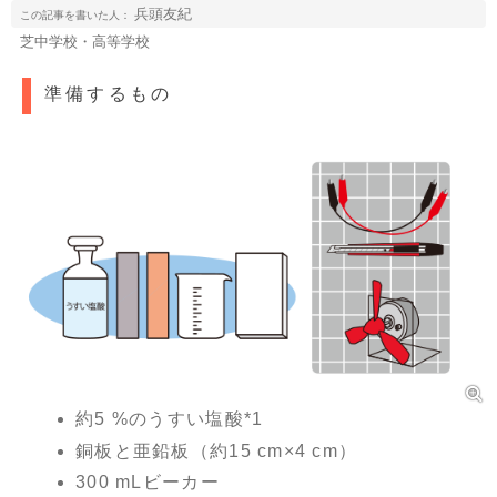
兵頭友紀
この記事を書いた人：
芝中学校・高等学校
準備するもの
約5 %のうすい塩酸*1
銅板と亜鉛板（約15 cm×4 cm）
300 mLビーカー