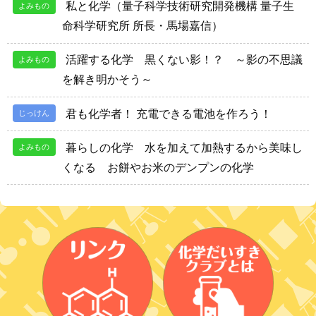
私と化学（量子科学技術研究開発機構 量子生
よみもの
命科学研究所 所長・馬場嘉信）
活躍する化学 黒くない影！？ ～影の不思議
よみもの
を解き明かそう～
君も化学者！ 充電できる電池を作ろう！
じっけん
暮らしの化学 水を加えて加熱するから美味し
よみもの
くなる お餅やお米のデンプンの化学