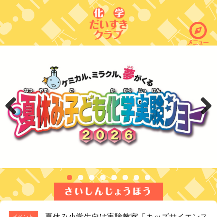
Previous
Next
夏休み小学生向け実験教室「キッズサイエンス
イベント