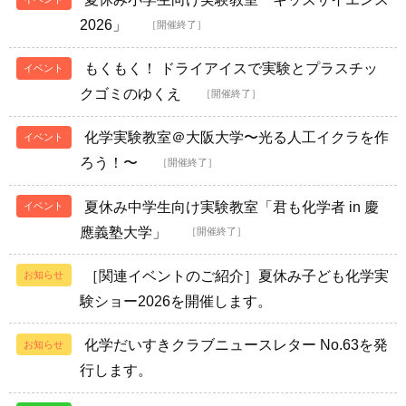
2026」
［開催終了］
もくもく！ ドライアイスで実験とプラスチッ
イベント
クゴミのゆくえ
［開催終了］
化学実験教室＠大阪大学〜光る人工イクラを作
イベント
ろう！〜
［開催終了］
夏休み中学生向け実験教室「君も化学者 in 慶
イベント
應義塾大学」
［開催終了］
［関連イベントのご紹介］夏休み子ども化学実
お知らせ
験ショー2026を開催します。
化学だいすきクラブニュースレター No.63を発
お知らせ
行します。