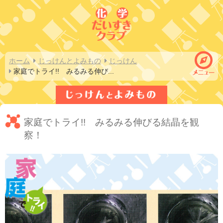
ホーム
じっけんとよみもの
じっけん
家庭でトライ!!　みるみる伸び
...
家庭でトライ!! みるみる伸びる結晶を観
察！