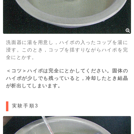
洗面器に湯を用意し，ハイポの入ったコップを湯に
浸す。このとき，コップを揺すりながらハイポを完
全にとかす。
＜コツ＞ハイポは完全にとかしてください。固体の
ハイポが少しでも残っていると，冷却したとき結晶
が析出してしまいます。
実験手順3