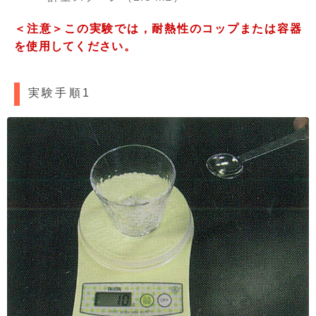
＜注意＞この実験では，耐熱性のコップまたは容器
を使用してください。
実験手順1