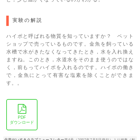
実験の解説
ハイポと呼ばれる物質を知っていますか？ ペット
ショップで売っているものです。金魚を飼っている
水槽で水がきたなくなってきたとき，水を入れ換え
ますね。このとき，水道水をそのまま使うのではな
く，前もってハイポを入れるのです。ハイポの働き
で，金魚にとって有害な塩素を除くことができま
す。。
PDF
ダウンロード
化学だいすきクラブニュースレター
第4号（2007年7月5日発行）より編集／転