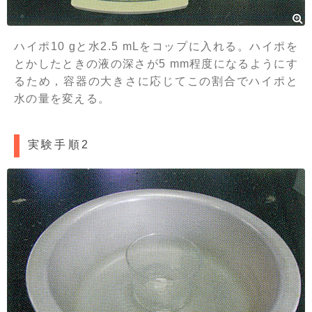
ハイポ10 gと水2.5 mLをコップに入れる。ハイポを
とかしたときの液の深さが5 mm程度になるようにす
るため，容器の大きさに応じてこの割合でハイポと
水の量を変える。
実験手順2