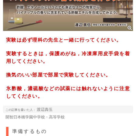
実験は必ず理科の先生と一緒に行ってください。
実験するときは，保護めがね，冷凍庫用皮手袋を着
用してください。
換気のいい部屋で部屋で実験してください。
氷酢酸，濃硫酸などの試薬には触れないように注意
してください。
渡辺真伍
この記事を書いた人：
開智日本橋学園中学校・高等学校
準備するもの