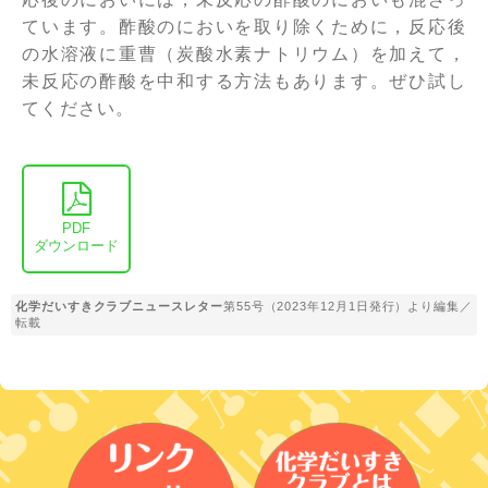
ています。酢酸のにおいを取り除くために，反応後
の水溶液に重曹（炭酸水素ナトリウム）を加えて，
未反応の酢酸を中和する方法もあります。ぜひ試し
てください。
PDF
ダウンロード
化学だいすきクラブニュースレター
第55号（2023年12月1日発行）より編集／
転載