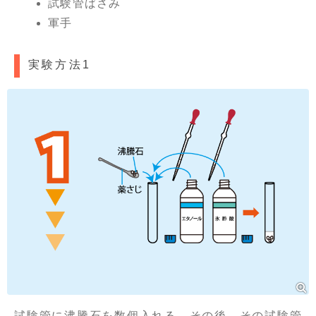
試験管ばさみ
軍手
実験方法1
試験管に沸騰石を数個入れる。その後，その試験管