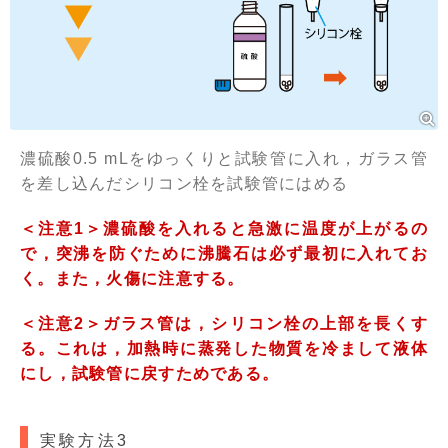
濃硫酸0.5 mLをゆっくりと試験管に入れ，ガラス管
を差し込んだシリコン栓を試験管にはめる
＜注意1＞濃硫酸を入れると急激に温度が上がるの
で，突沸を防ぐために沸騰石は必ず最初に入れてお
く。また，火傷に注意する。
＜注意2＞ガラス管は，シリコン栓の上部を長くす
る。これは，加熱時に蒸発した物質を冷まして液体
にし，試験管に戻すためである。
実験方法3