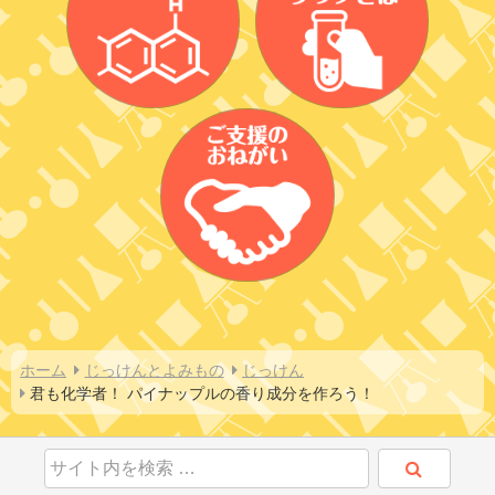
ホーム
じっけんとよみもの
じっけん
君も化学者！ パイナップルの香り成分を作ろう！