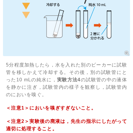
5分程度加熱したら，水を入れた別のビーカーに試験
管を移しかえて冷却する。その後，別の試験管にと
った10 mLの純水に，
実験方法4
の試験管の中の液体
を静かに注ぎ，試験管内の様子を観察し，試験管内
のにおいを嗅ぐ。
＜注意1＞においを嗅ぎすぎないこと。
＜注意2＞実験後の廃液は，先生の指示にしたがって
適切に処理すること。