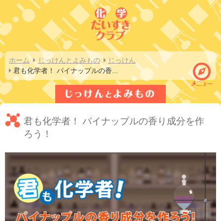
ホーム
じっけんとよみもの
じっけん
君も化学者！ パイナップルの香
...
君も化学者！ パイナップルの香り成分を作
ろう！