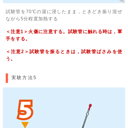
試験管を70℃の湯に浸したまま，ときどき振り混ぜ
ながら5分程度加熱する
＜注意1＞火傷に注意する。試験管に触れる時は，軍
手をする。
＜注意2＞試験管を振るときは，試験管ばさみを使
う。
実験方法5