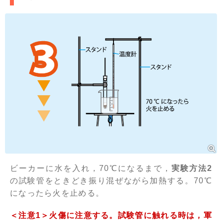
ビーカーに水を入れ，70℃になるまで，
実験方法2
の試験管をときどき振り混ぜながら加熱する。70℃
になったら火を止める。
＜注意1＞火傷に注意する。試験管に触れる時は，軍