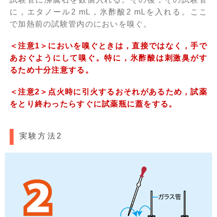
に，エタノール2 mL，氷酢酸2 mLを入れる。ここ
で加熱前の試験管内のにおいを嗅ぐ。
＜注意1＞においを嗅ぐときは，直接ではなく，手で
あおぐようにして嗅ぐ。特に，氷酢酸は刺激臭がす
るため十分注意する。
＜注意2＞点火時に引火するおそれがあるため，試薬
をとり終わったらすぐに試薬瓶に蓋をする。
実験方法2