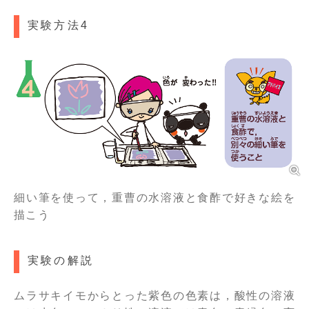
実験方法4
細い筆を使って，重曹の水溶液と食酢で好きな絵を
描こう
実験の解説
ムラサキイモからとった紫色の色素は，酸性の溶液