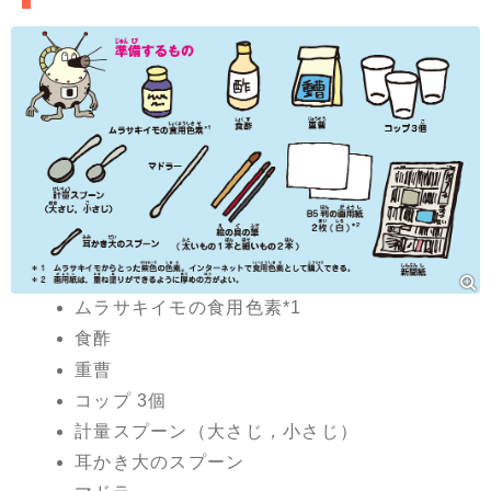
ムラサキイモの食用色素*1
食酢
重曹
コップ 3個
計量スプーン（大さじ，小さじ）
耳かき大のスプーン