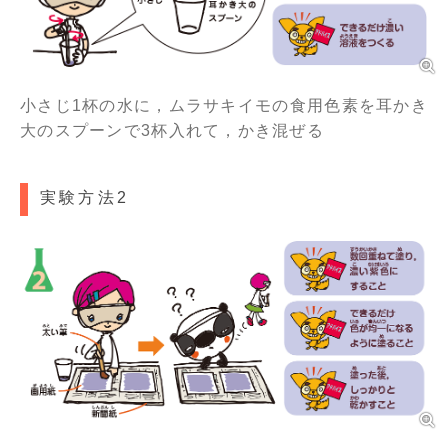
小さじ1杯の水に，ムラサキイモの食用色素を耳かき
大のスプーンで3杯入れて，かき混ぜる
実験方法2