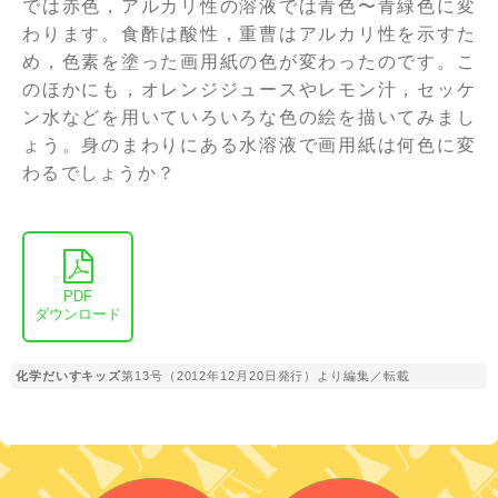
では赤色，アルカリ性の溶液では青色〜青緑色に変
わります。食酢は酸性，重曹はアルカリ性を示すた
め，色素を塗った画用紙の色が変わったのです。こ
のほかにも，オレンジジュースやレモン汁，セッケ
ン水などを用いていろいろな色の絵を描いてみまし
ょう。身のまわりにある水溶液で画用紙は何色に変
わるでしょうか？
PDF
ダウンロード
化学だいすキッズ
第13号（2012年12月20日発行）より編集／転載