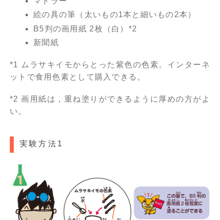
マドラー
絵の具の筆（太いもの1本と細いもの2本）
B5判の画用紙 2枚（白）*2
新聞紙
*1 ムラサキイモからとった紫色の色素。インターネ
ットで食用色素として購入できる。
*2 画用紙は，重ね塗りができるように厚めの方がよ
い。
実験方法1