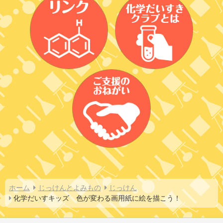
ホーム
じっけんとよみもの
じっけん
化学だいすキッズ　色が変わる画用紙に絵を描こう！