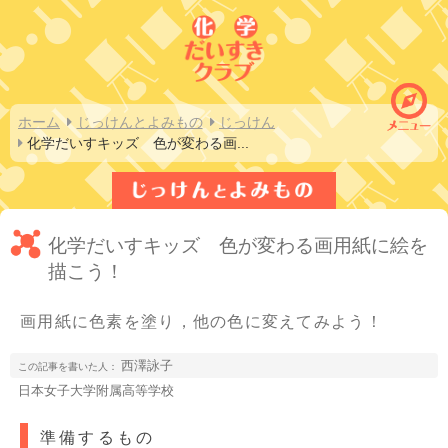
ホーム
じっけんとよみもの
じっけん
化学だいすキッズ　色が変わる画
...
化学だいすキッズ 色が変わる画用紙に絵を
描こう！
画用紙に色素を塗り，他の色に変えてみよう！
西澤詠子
この記事を書いた人：
日本女子大学附属高等学校
準備するもの