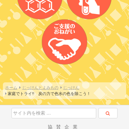
ホーム
じっけんとよみもの
じっけん
家庭でトライ!!　炭の力で色水の色を除こう！
協賛企業