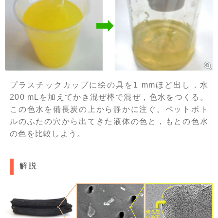
プラスチックカップに絵の具を1 mmほど出し，水
200 mLを加えてかき混ぜ棒で混ぜ，色水をつくる。
この色水を備長炭の上から静かに注ぐ。ペットボト
ルのふたの穴から出てきた液体の色と，もとの色水
の色を比較しよう。
解説