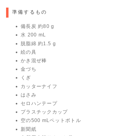
準備するもの
備長炭 約80 g
水 200 mL
脱脂綿 約1.5 g
絵の具
かき混ぜ棒
金づち
くぎ
カッターナイフ
はさみ
セロハンテープ
プラスチックカップ
空の500 mLペットボトル
新聞紙