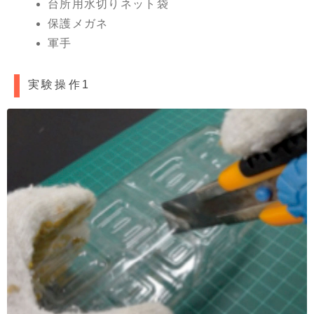
台所用水切りネット袋
保護メガネ
軍手
実験操作1