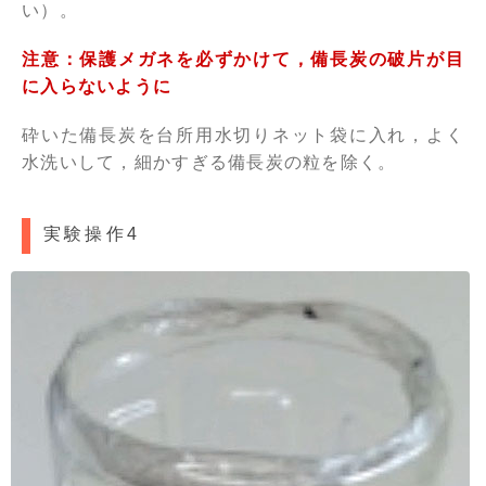
い）。
注意：保護メガネを必ずかけて，備長炭の破片が目
に入らないように
砕いた備長炭を台所用水切りネット袋に入れ，よく
水洗いして，細かすぎる備長炭の粒を除く。
実験操作4