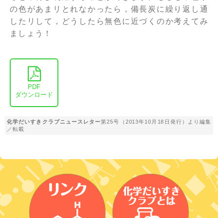
の色があまリとれなかったら，備長炭に繰り返し通
したリして，どうしたら無色に近づくのか考えてみ
ましょう！
PDF
ダウンロード
化学だいすきクラブニュースレター
第25号（2013年10月18日発行）より編集
／転載