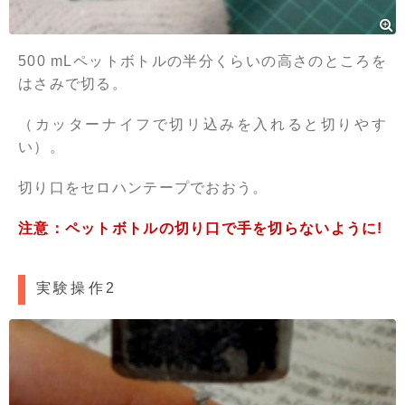
500 mLペットボトルの半分くらいの高さのところを
はさみで切る。
（カッターナイフで切リ込みを入れると切りやす
い）。
切り口をセロハンテープでおおう。
注意：ペットボトルの切り口で手を切らないように!
実験操作2