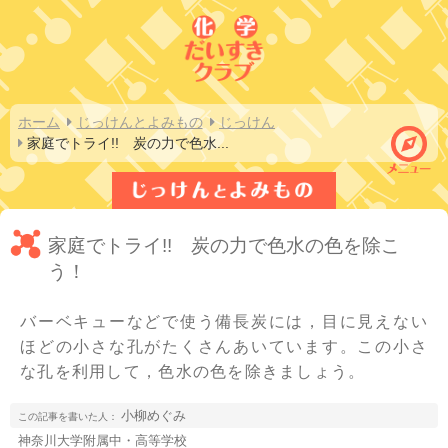
ホーム
じっけんとよみもの
じっけん
家庭でトライ!!　炭の力で色水
...
家庭でトライ!! 炭の力で色水の色を除こ
う！
バーベキューなどで使う備長炭には，目に見えない
ほどの小さな孔がたくさんあいています。この小さ
な孔を利用して，色水の色を除きましょう。
小柳めぐみ
この記事を書いた人：
神奈川大学附属中・高等学校