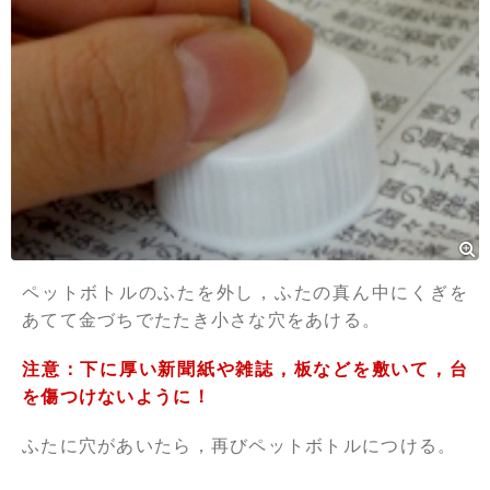
ペットボトルのふたを外し，ふたの真ん中にくぎを
あてて金づちでたたき小さな穴をあける。
注意：下に厚い新聞紙や雑誌，板などを敷いて，台
を傷つけないように！
ふたに穴があいたら，再びペットボトルにつける。