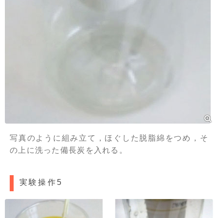
写真のように組み立て，ほぐした脱脂綿をつめ，そ
の上に洗った備長炭を入れる。
実験操作5