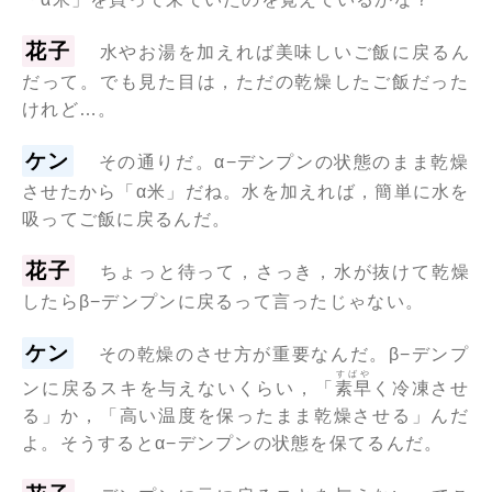
花子
水やお湯を加えれば美味しいご飯に戻るん
だって。でも見た目は，ただの乾燥したご飯だった
けれど…。
ケン
その通りだ。α−デンプンの状態のまま乾燥
させたから「α米」だね。水を加えれば，簡単に水を
吸ってご飯に戻るんだ。
花子
ちょっと待って，さっき，水が抜けて乾燥
したらβ−デンプンに戻るって言ったじゃない。
ケン
その乾燥のさせ方が重要なんだ。β−デンプ
すばや
ンに戻るスキを与えないくらい，「
素早
く冷凍させ
る」か，「高い温度を保ったまま乾燥させる」んだ
よ。そうするとα−デンプンの状態を保てるんだ。