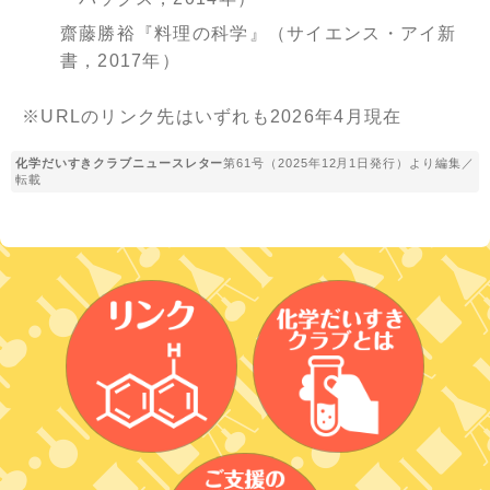
齋藤勝裕『料理の科学』（サイエンス・アイ新
書，2017年）
※URLのリンク先はいずれも2026年4月現在
化学だいすきクラブニュースレター
第61号（2025年12月1日発行）より編集／
転載