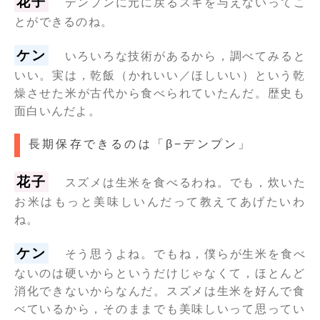
花子
デンプンに元に戻るスキを与えないってこ
とができるのね。
ケン
いろいろな技術があるから，調べてみると
いい。実は，乾飯（かれいい／ほしいい）という乾
燥させた米が古代から食べられていたんだ。歴史も
面白いんだよ。
長期保存できるのは「β−デンプン」
花子
スズメは生米を食べるわね。でも，炊いた
お米はもっと美味しいんだって教えてあげたいわ
ね。
ケン
そう思うよね。でもね，僕らが生米を食べ
ないのは硬いからというだけじゃなくて，ほとんど
消化できないからなんだ。スズメは生米を好んで食
べているから，そのままでも美味しいって思ってい