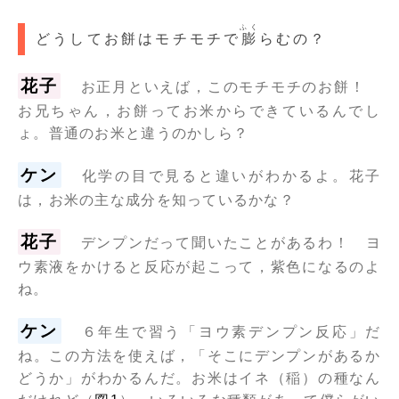
ふく
どうしてお餅はモチモチで
膨
らむの？
花子
お正月といえば，このモチモチのお餅！
お兄ちゃん，お餅ってお米からできているんでし
ょ。普通のお米と違うのかしら？
ケン
化学の目で見ると違いがわかるよ。花子
は，お米の主な成分を知っているかな？
花子
デンプンだって聞いたことがあるわ！ ヨ
ウ素液をかけると反応が起こって，紫色になるのよ
ね。
ケン
６年生で習う「ヨウ素デンプン反応」だ
ね。この方法を使えば，「そこにデンプンがあるか
どうか」がわかるんだ。お米はイネ（稲）の種なん