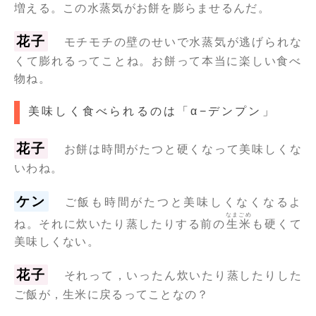
増える。この水蒸気がお餅を膨らませるんだ。
花子
モチモチの壁のせいで水蒸気が逃げられな
くて膨れるってことね。お餅って本当に楽しい食べ
物ね。
美味しく食べられるのは「α−デンプン」
花子
お餅は時間がたつと硬くなって美味しくな
いわね。
ケン
ご飯も時間がたつと美味しくなくなるよ
なまごめ
ね。それに炊いたり蒸したりする前の
生米
も硬くて
美味しくない。
花子
それって，いったん炊いたり蒸したりした
ご飯が，生米に戻るってことなの？