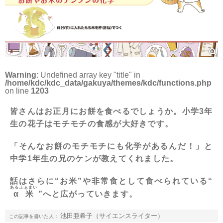
Warning
: Undefined array key "title" in
/home/kdc/kdc_data/gakuya/themes/kdc/functions.php
on line
1203
皆さんはお正月にお餅を食べるでしょうか。小学3年
生の花子はモチモチの食感が大好きです。
「そんなお餅のモチモチにも化学があるんだ！」と
中学1年生の兄のケンが教えてくれました。
話はさらに“お米”や非常食として食べられている“
あるふぁまい
α米
”へと広がっていきます。
池田亜希子（サイエンスライター）
この記事を書いた人：