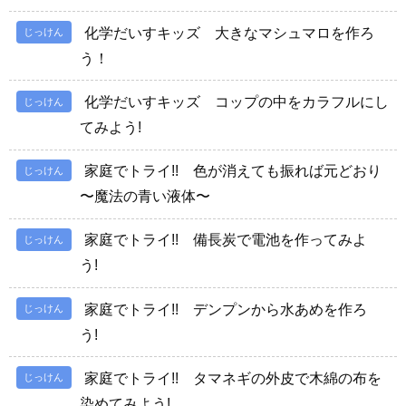
化学だいすキッズ 大きなマシュマロを作ろ
じっけん
う！
化学だいすキッズ コップの中をカラフルにし
じっけん
てみよう!
家庭でトライ!! 色が消えても振れば元どおり
じっけん
〜魔法の青い液体〜
家庭でトライ!! 備長炭で電池を作ってみよ
じっけん
う!
家庭でトライ!! デンプンから水あめを作ろ
じっけん
う!
家庭でトライ!! タマネギの外皮で木綿の布を
じっけん
染めてみよう!