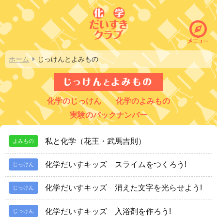
ホーム
じっけんとよみもの
化学のじっけん
化学のよみもの
実験のバックナンバー
私と化学（花王・武馬吉則）
よみもの
化学だいすキッズ スライムをつくろう!
じっけん
化学だいすキッズ 消えた文字を光らせよう!
じっけん
化学だいすキッズ 入浴剤を作ろう!
じっけん