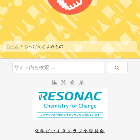
ホーム
じっけんとよみもの
協賛企業
化学だいすきクラブ小委員会