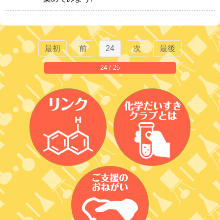
最初
前
24
次
最後
24 / 25